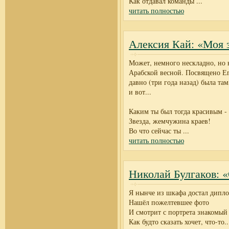
Как отдавал команды
...
читать полностью
Алексия Кай: «Моя з
Может, немного нескладно, но 
Арабской весной. Посвящено Ег
давно (три года назад) была там
и вот...
Каким ты был тогда красивым -
Звезда, жемчужина краев!
Во что сейчас ты
...
читать полностью
Николай Булгаков: 
Я нынче из шкафа достал дипло
Нашёл пожелтевшее фото
И смотрит с портрета знакомый 
Как будто сказать хочет, что-то..