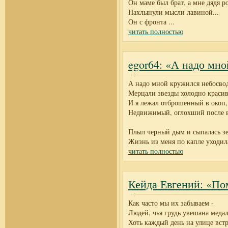
Он маме был брат, а мне дядя р
Нахлынули мысли лавиной...
Он с фронта
...
читать полностью
egor64: «А надо мно
А надо мной кружился небосво
Мерцали звезды холодно красив
И я лежал отброшенный в окоп,
Недвижимый, оглохший после в
Плыл черный дым и сыпалась зе
Жизнь из меня по капле уходил
читать полностью
Кейда Евгений: «По
Как часто мы их забываем -
Людей, чья грудь увешана меда
Хоть каждый день на улице встр