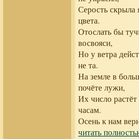
Серость скрыла 
цвета.
Отослать бы туч
восвояси,
Но у ветра дейс
не та.
На земле в боль
почёте лужи,
Их число растёт 
часам.
Осень к нам вер
читать полность