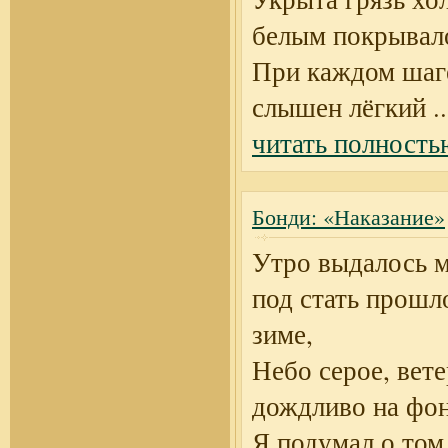
белым покрывал
При каждом шаг
слышен лёгкий
..
читать полность
Бонди: «Наказание»
Утро выдалось 
под стать прошл
зиме,
Небо серое, вете
дождливо на фон
Я подумал о том