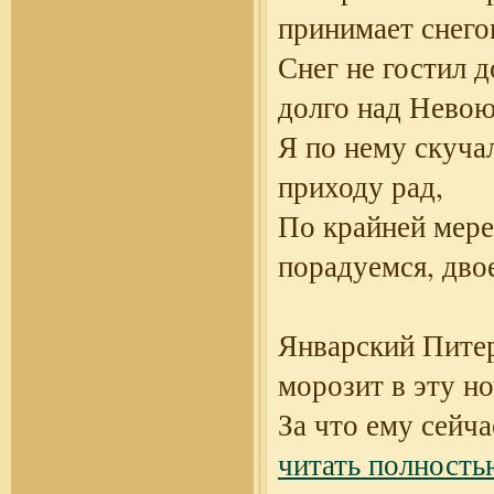
принимает снего
Снег не гостил 
долго над Невою
Я по нему скучал
приходу рад,
По крайней мере
порадуемся, дво
Январский Пите
морозит в эту но
За что ему сейча
читать полность