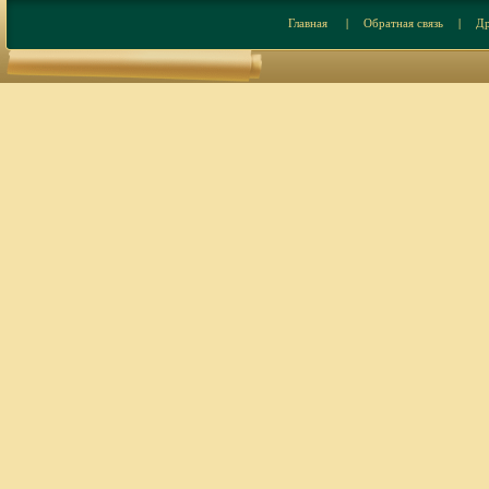
Главная
|
Обратная связь
|
Др