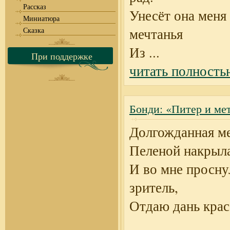
Рассказ
Унесёт она меня
Миниатюра
мечтанья
Сказка
Из
...
При поддержке
читать полность
Бонди: «Питер и ме
Долгожданная м
Пеленой накрыл
И во мне просну
зритель,
Отдаю дань крас