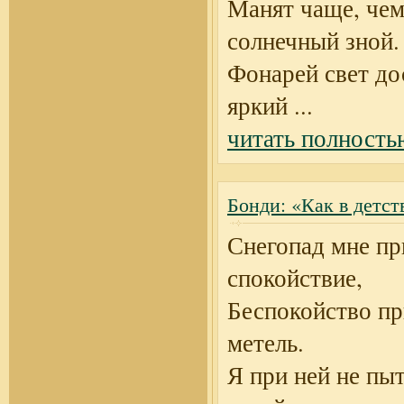
Манят чаще, чем
солнечный зной.
Фонарей свет до
яркий
...
читать полность
Бонди: «Как в детст
Снегопад мне пр
спокойствие,
Беспокойство п
метель.
Я при ней не пы