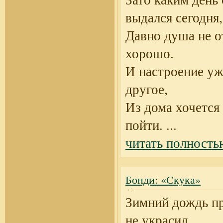
выдался сегодня,
Давно душа не 
хорошо.
И настроение уж
другое,
Из дома хочется
пойти.
...
читать полность
Бонди: «Скука»
Зимний дождь п
не украсил,