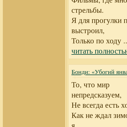
стрельбы.
Я для прогулки 
выстроил,
Только по ходу
..
читать полность
Бонди: «Убогий янв
То, что мир
непредсказуем,
Не всегда есть 
Как не ждал зим
я,