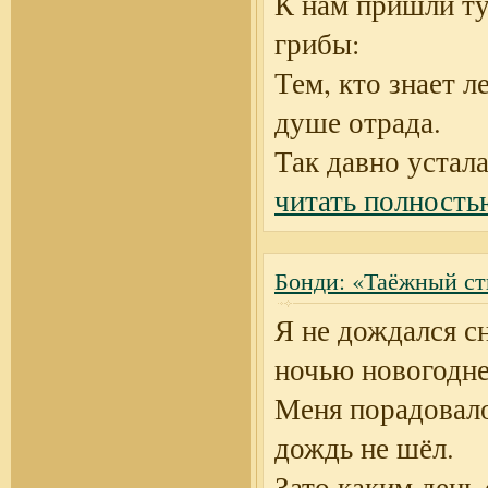
К нам пришли т
грибы:
Тем, кто знает ле
душе отрада.
Так давно устал
читать полность
Бонди: «Таёжный ст
Я не дождался с
ночью новогодне
Меня порадовало
дождь не шёл.
Зато каким день