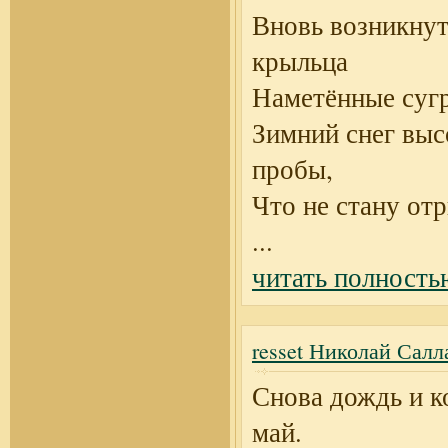
Вновь возникнут
крыльца
Наметённые суг
Зимний снег выс
пробы,
Что не стану отр
...
читать полность
resset Николай Салл
Снова дождь и к
май.