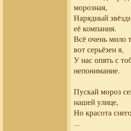
морозная,
Нарядный звёзд
её компания.
Всё очень мило т
вот серьёзен я,
У нас опять с то
непонимание.
Пускай мороз се
нашей улице,
Но красота снег
...