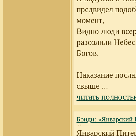
предвидел подо
момент,
Видно люди всер
разозлили Небе
Богов.
Наказание посла
свыше
...
читать полность
Бонди: «Январский 
Январский Пите