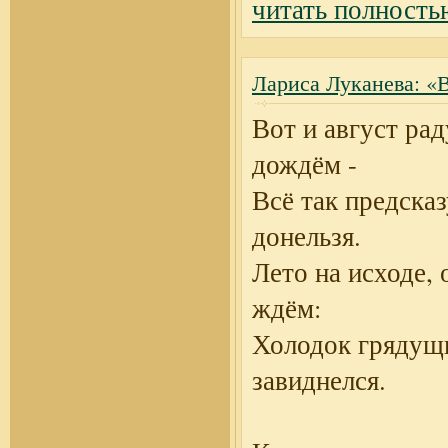
читать полность
Лариса Луканева: «В
Вот и август рад
дождём -
Всё так предска
донельзя.
Лето на исходе, 
ждём:
Холодок грядущ
завиднелся.