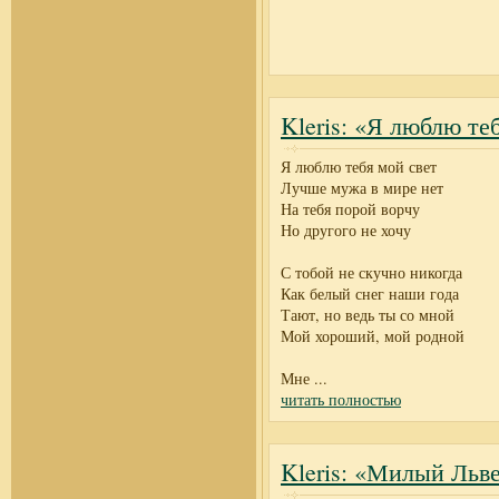
Kleris: «Я люблю те
Я люблю тебя мой свет
Лучше мужа в мире нет
На тебя порой ворчу
Но другого не хочу
С тобой не скучно никогда
Как белый снег наши года
Тают, но ведь ты со мной
Мой хороший, мой родной
Мне
...
читать полностью
Kleris: «Милый Льв