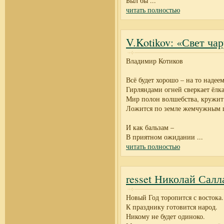
Был бы
...
читать полностью
V.Kotikov: «Свет ча
Владимир Котиков
Всё будет хорошо – на то наде
Гирляндами огней сверкает ёлка
Мир полон волшебства, кружит
Ложится по земле жемчужным 
И как бальзам –
В приятном ожидании
...
читать полностью
resset Николай Салл
Новый Год торопится с востока.
К празднику готовится народ.
Никому не будет одиноко.