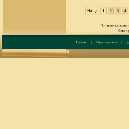
Назад
1
2
3
4
При использовании м
Copyrig
Главная
|
Обратная связь
|
Др