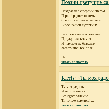
Поэзии цветущие са
Поздравляю с первым снегом -
Первой радостью зимы,
С этим сказочным напевом
Белоснежной кутерьмы!
Белотканным покрывалом
Приукуталась земля
И нарядом не бывалым
Засветились все поля
На
...
читать полностью
Kleris: «Ты моя рад
Ты моя радость
И ты моя жизнь
Все будет отлично
Ты только держись!
...
читать полностью