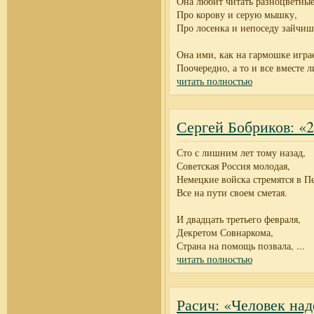
Она любит читать разноцветны
Про корову и серую мышку,
Про лосенка и непоседу зайчиш
Она ими, как на гармошке играе
Поочередно, а то и все вместе 
читать полностью
Сергей Бобриков: «
Сто с лишним лет тому назад,
Советская Россия молодая,
Немецкие войска стремятся в Пе
Все на пути своем сметая.
И двадцать третьего февраля,
Декретом Совнаркома,
Страна на помощь позвала,
...
читать полностью
Расич: «Человек на