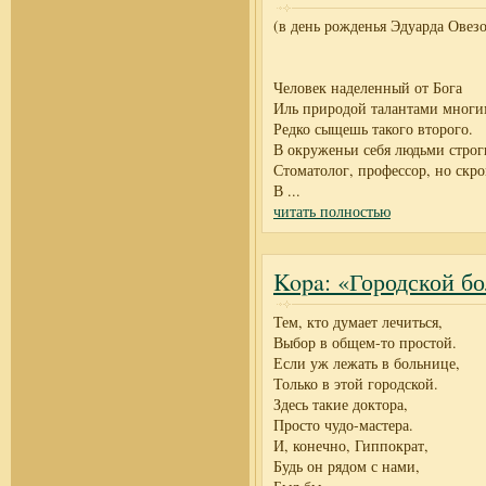
(в день рожденья Эдуарда Овезо
Человек наделенный от Бога
Иль природой талантами многи
Редко сыщешь такого второго.
В окруженьи себя людьми строг
Стоматолог, профессор, но скр
В
...
читать полностью
Kopa: «Городской б
Тем, кто думает лечиться,
Выбор в общем-то простой.
Если уж лежать в больнице,
Только в этой городской.
Здесь такие доктора,
Просто чудо-мастера.
И, конечно, Гиппократ,
Будь он рядом с нами,