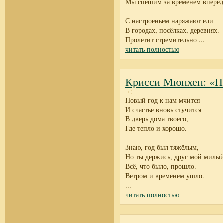
Мы спешим за временем вперёд
С настроеньем наряжают ели
В городах, посёлках, деревнях.
Пролетит стремительно
...
читать полностью
Крисси Мюнхен: «Но
Новый год к нам мчится
И счастье вновь стучится
В дверь дома твоего,
Где тепло и хорошо.
Знаю, год был тяжёлым,
Но ты держись, друг мой милый
Всё, что было, прошло.
Ветром и временем ушло.
...
читать полностью