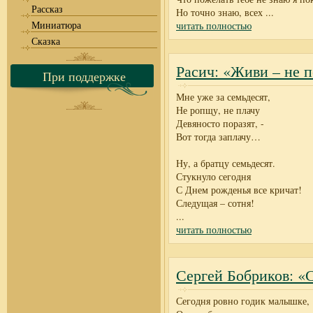
Рассказ
Но точно знаю, всех
...
Миниатюра
читать полностью
Сказка
Расич: «Живи – не п
При поддержке
Мне уже за семьдесят,
Не ропщу, не плачу
Девяносто поразят, -
Вот тогда заплачу…
Ну, а братцу семьдесят.
Стукнуло сегодня
С Днем рожденья все кричат!
Следущая – сотня!
...
читать полностью
Сергей Бобриков: «
Сегодня ровно годик малышке,