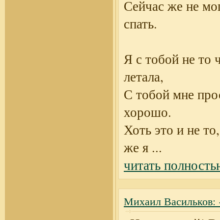
Сейчас же не мо
спать.
Я с тобой не то 
летала,
С тобой мне про
хорошо.
Хоть это и не то
же я
...
читать полность
Михаил Васильков: 