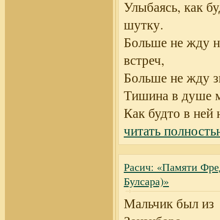
Улыбаясь, как бу
шутку.
Больше не жду 
встреч,
Больше не жду з
Тишина в душе 
Как будто в ней 
читать полность
Расич: «Памяти Фр
Булсара)»
Мальчик был из