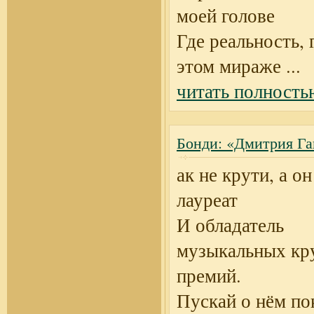
моей голове
Где реальность, 
этом мираже
...
читать полность
Бонди: «Дмитрия Га
ак не крути, а о
лауреат
И обладатель
музыкальных кр
премий.
Пускай о нём по