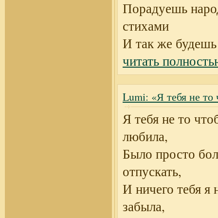
Порадуешь наро
стихами
И так же будешь
читать полность
Lumi: «Я тебя не то 
Я тебя не то что
любила,
Было просто бо
отпускать,
И ничего тебя я 
забыла,