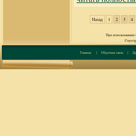
Назад
1
2
3
4
При использовании м
Copyrig
Главная
|
Обратная связь
|
Др