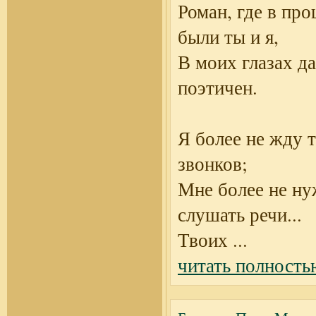
Роман, где в пр
были ты и я,
В моих глазах д
поэтичен.
Я более не жду 
звонков;
Мне более не н
слушать речи...
Твоих
...
читать полность