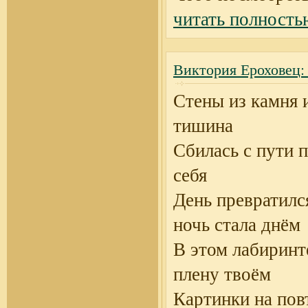
читать полность
Виктория Ероховец:
Стены из камня 
тишина
Сбилась с пути 
себя
День превратился
ночь стала днём
В этом лабиринте
плену твоём
Картинки на пов