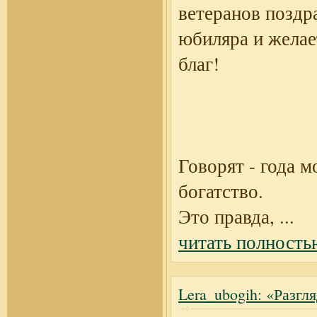
ветеранов поздр
юбиляра и желае
благ!
Говорят - года м
богатство.
Это правда,
...
читать полность
Lera_ubogih: «Разгл