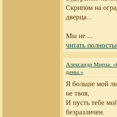
Скрипом на огра
дверца...
Мы не
...
читать полность
Александр Мирза: «
дамы.»
Я больше мой л
не твоя,
И пусть тебе мо
безразличен.