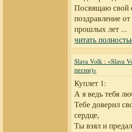
Посвящаю свой 
поздравление от
прошлых лет
...
читать полность
Slava Volk : «Slava 
песни)»
Куплет 1:
А я ведь тебя лю
Тебе доверил св
сердце,
Ты взял и предал