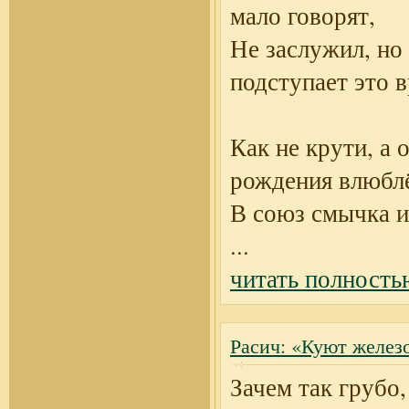
мало говорят,
Не заслужил, но
подступает это в
Как не крути, а о
рождения влюбл
В союз смычка и
...
читать полность
Расич: «Куют желез
Зачем так грубо