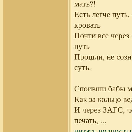
мать?!
Есть легче путь,
кровать
Почти все через 
путь
Прошли, не созн
суть.
Споивши бабы м
Как за кольцо в
И через ЗАГС, ч
печать,
...
читать полность