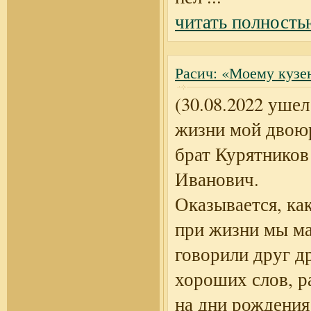
читать полность
Расич: «Моему кузе
(30.08.2022 ушел
жизни мой двою
брат Курятников
Иванович.
Оказывается, ка
при жизни мы м
говорили друг д
хороших слов, р
на дни рождени