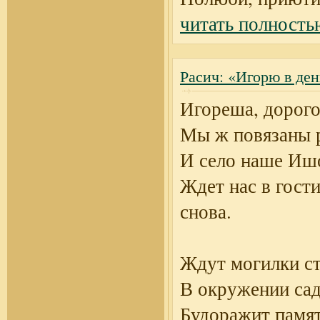
читать полность
Расич: «Игорю в де
Игореша, дорого
Мы ж повязаны 
И село наше Иш
Ждет нас в гости
снова.
Ждут могилки с
В окружении са
Будоражит памят