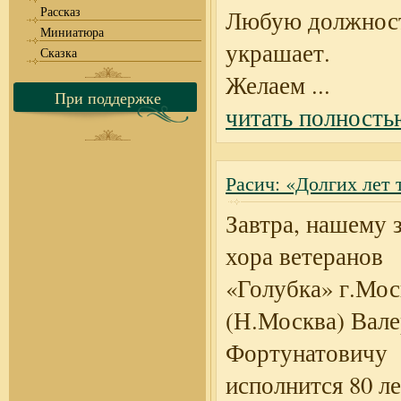
Рассказ
Любую должнос
Миниатюра
украшает.
Сказка
Желаем
...
При поддержке
читать полность
Расич: «Долгих лет 
Завтра, нашему 
хора ветеранов
«Голубка» г.Мос
(Н.Москва) Вал
Фортунатовичу
исполнится 80 ле