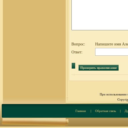
Вопрос:
Напишите имя Але
Ответ:
При использовании м
Copyrig
Главная
|
Обратная связь
|
Др