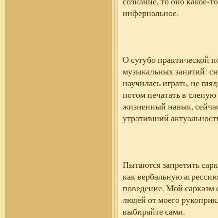
сознание, то оно какое-то
инфернальное.
О сугубо практической п
музыкальных занятий: сн
научилась играть, не гля
потом печатать в слепую
жизненный навык, сейча
утративший актуальност
Пытаются запретить сар
как вербальную агрессию
поведение. Мой сарказм 
людей от моего рукоприк
выбирайте сами.