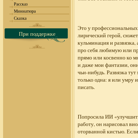
Рассказ
Миниатюра
Сказка
Это у профессиональных
При поддержке
лирический герой, сюжет
кульминация и развязка, 
про себя любимую или пр
прямо или косвенно ко м
и даже мои фантазии, они
чьи-нибудь. Развязка тут
только одна: я или умру 
писать.
Попросила ИИ «улучшит
работу, он нарисовал ви
оторванной кистью. Если