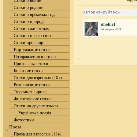
Стихи о войне
Стихи о родине
Стихи о временах года
Стихи о природе
smokie1
Стихи о животных
24 марта 2024
Стихи о профессиях
Стихи про спорт
Виртуальные стихи
Поздравления в стихах
Прикольные стихи
Короткие стихи
Стихи для взрослых (18+)
Религиозные стихи
Тюремная лирика
Философские стихи
Стихи на других языках
Українська поезія
Фотостихи
Проза
Проза для взрослых (18+)