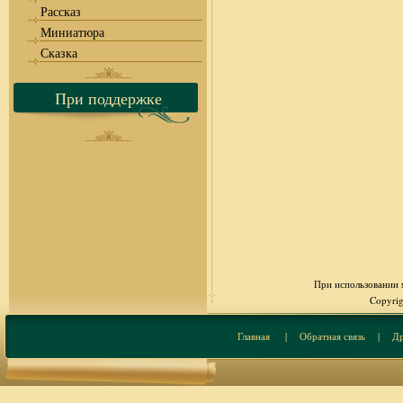
Рассказ
Миниатюра
Сказка
При поддержке
При использовании м
Copyrig
Главная
|
Обратная связь
|
Др