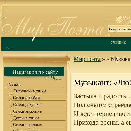
УЧЕБНИК
Мир поэта
»
» Музыка
Навигация по сайту
Музыкант: «Лю
Стихи
Лирические стихи
Застыла и радость…
Стихи о любви
Под снегом стремл
Стихи девушке
Стихи мужчине
И ждет терпеливо 
Детские стихи
Прихода весны, а е
Стихи о родных