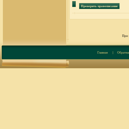
При 
Главная
|
Обратна