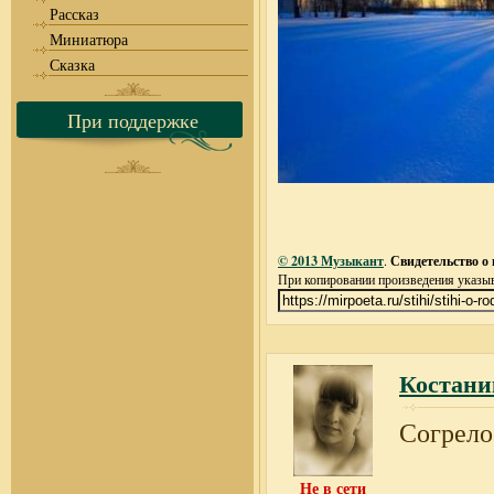
Рассказ
Миниатюра
Сказка
При поддержке
© 2013 Музыкант
.
Свидетельство о 
При копировании произведения указыва
Костани
Согрело 
Не в сети