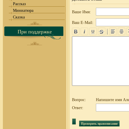
Рассказ
Миниатюра
Ваше Имя:
Сказка
Ваш E-Mail:
При поддержке
Вопрос:
Напишите имя Але
Ответ: