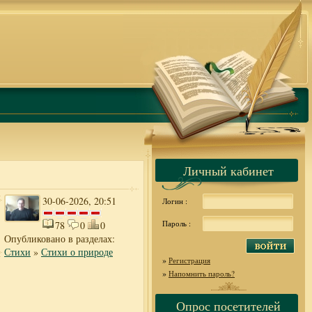
Личный кабинет
30-06-2026, 20:51
Логин :
Пароль :
78
0
0
Опубликовано в разделах:
Стихи
»
Стихи о природе
»
Регистрация
»
Напомнить пароль?
Опрос посетителей