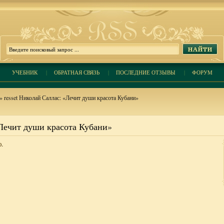
УЧЕБНИК
|
ОБРАТНАЯ СВЯЗЬ
|
ПОСЛЕДНИЕ ОТЗЫВЫ
|
ФОРУМ
» resset Николай Саллас: «Лечит души красота Кубани»
«Лечит души красота Кубани»
ю.