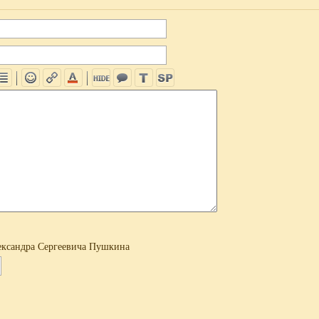
ксандра Сергеевича Пушкина