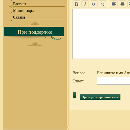
Рассказ
Миниатюра
Сказка
При поддержке
Вопрос:
Напишите имя Але
Ответ: