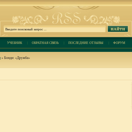
УЧЕБНИК
|
ОБРАТНАЯ СВЯЗЬ
|
ПОСЛЕДНИЕ ОТЗЫВЫ
|
ФОРУМ
и
» Бонди: «Дружба»