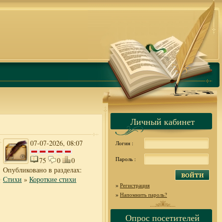
Личный кабинет
07-07-2026, 08:07
Логин :
Пароль :
75
0
0
Опубликовано в разделах:
Стихи
»
Короткие стихи
»
Регистрация
»
Напомнить пароль?
Опрос посетителей