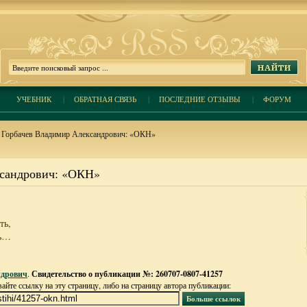
УЧЕБНИК
|
ОБРАТНАЯ СВЯЗЬ
|
ПОСЛЕДНИЕ ОТЗЫВЫ
|
ФОРУМ
 Горбачев Владимир Александрович: «ОКН»
ксандрович: «ОКН»
ть,
ть…
ндрович
.
Свидетельство о публикации №: 260707-0807-41257
йте ссылку на эту страницу, либо на страницу автора публикации: