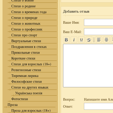
Стихи о войне
Стихи о родине
Добавить отзыв
Стихи о временах года
Стихи о природе
Ваше Имя:
Стихи о животных
Стихи о профессиях
Ваш E-Mail:
Стихи про спорт
Виртуальные стихи
Поздравления в стихах
Прикольные стихи
Короткие стихи
Стихи для взрослых (18+)
Религиозные стихи
Тюремная лирика
Философские стихи
Стихи на других языках
Українська поезія
Фотостихи
Вопрос:
Напишите имя Але
Проза
Ответ:
Проза для взрослых (18+)