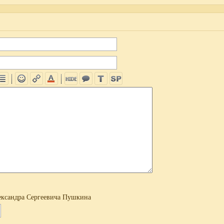
ксандра Сергеевича Пушкина