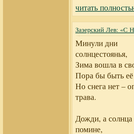
читать полность
Зазерский Лев: «С 
Минули дни
солнцестоянья,
Зима вошла в св
Пора бы быть её
Но снега нет – о
трава.
Дожди, а солнца 
помине,