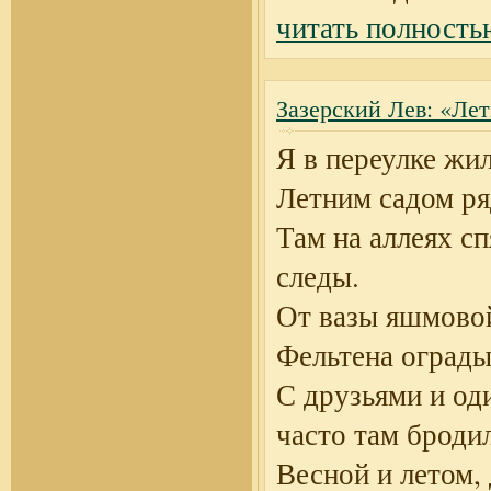
читать полность
Зазерский Лев: «Ле
Я в переулке жил
Летним садом ря
Там на аллеях с
следы.
От вазы яшмово
Фельтена оград
С друзьями и од
часто там бродил
Весной и летом,