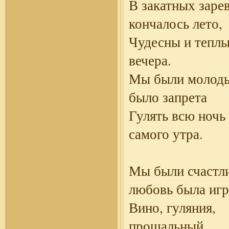
В закатных зарев
кончалось лето,
Чудесны и теплы
вечера.
Мы были молоды
было запрета
Гулять всю ночь
самого утра.
Мы были счастл
любовь была иг
Вино, гуляния,
прощальный
...