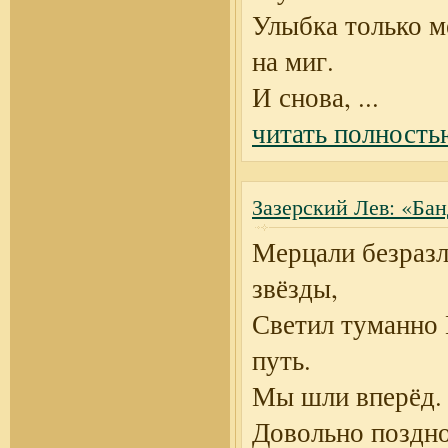
Улыбка только м
на миг.
И снова,
...
читать полность
Зазерский Лев: «Ба
Мерцали безраз
звёзды,
Светил туманно
путь.
Мы шли вперёд.
Довольно поздно