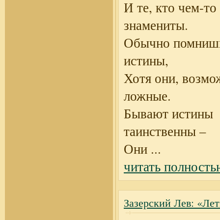
И те, кто чем-то
знамениты.
Обычно помниш
истины,
Хотя они, возмо
ложные.
Бывают истины
таинственны –
Они
...
читать полность
Зазерский Лев: «Лет