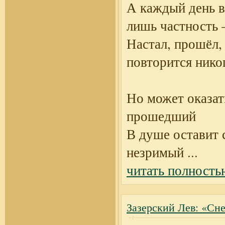
А каждый день в
лишь частность 
Настал, прошёл,
повторится нико
Но может оказат
прошедший
В душе оставит 
незримый
...
читать полность
Зазерский Лев: «Сне