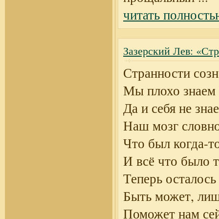
читать полность
Зазерский Лев: «Ст
Странности созн
Мы плохо знаем 
Да и себя не зна
Наш мозг словно
Что был когда-то
И всё что было 
Теперь осталось 
Быть может, ли
Поможет нам сей