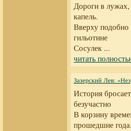
Дороги в лужах,
капель.
Вверху подобно
гильотине
Сосулек
...
читать полность
Зазерский Лев: «Не
История бросает
безучастно
В корзину време
прошедшие года