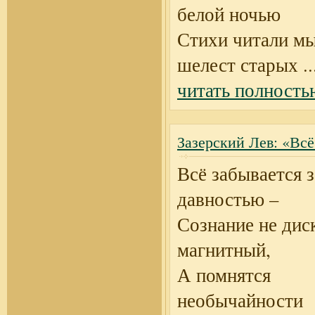
белой ночью
Стихи читали мы
шелест старых
..
читать полность
Зазерский Лев: «Всё
Всё забывается з
давностью –
Сознание не дис
магнитный,
А помнятся
необычайности