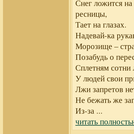
Снег ложится на
ресницы,
Тает на глазах.
Надевай-ка рука
Морозище – стра
Позабудь о пере
Сплетням сотни 
У людей свои пр
Лжи запретов не
Не бежать же за
Из-за
...
читать полность