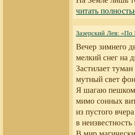
читать полность
Зазерский Лев: «По
Вечер зимнего д
мелкий снег на д
Застилает туман
мутный свет фон
Я шагаю пешко
мимо сонных ви
из пустого вчера
в неизвестность
В мир магически