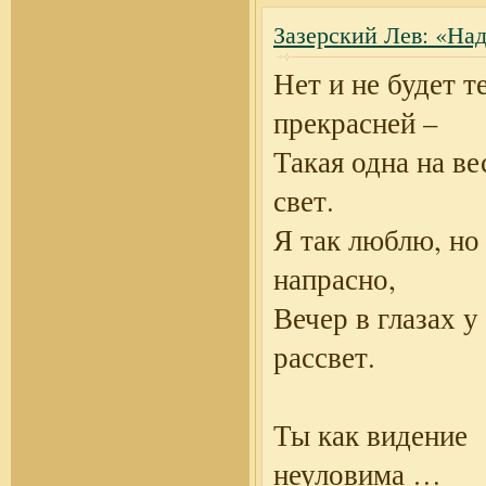
Зазерский Лев: «На
Нет и не будет т
прекрасней –
Такая одна на ве
свет.
Я так люблю, но
напрасно,
Вечер в глазах у 
рассвет.
Ты как видение
неуловима …