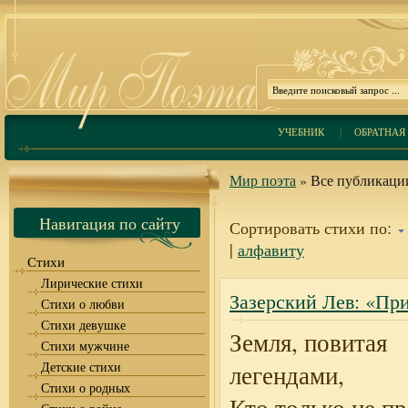
УЧЕБНИК
|
ОБРАТНАЯ 
Мир поэта
» Все публикации
Навигация по сайту
Сортировать стихи по:
|
алфавиту
Стихи
Лирические стихи
Зазерский Лев: «При
Стихи о любви
Стихи девушке
Земля, повитая
Стихи мужчине
Детские стихи
легендами,
Стихи о родных