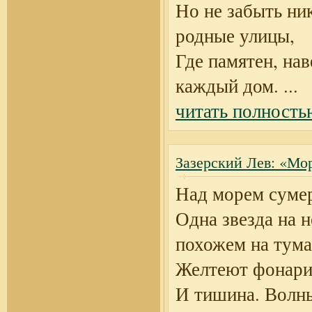
Но не забыть ни
родные улицы,
Где памятен, нав
каждый дом.
...
читать полность
Зазерский Лев: «Мо
Над морем суме
Одна звезда на н
похожем на тума
Желтеют фонари
И тишина. Волн