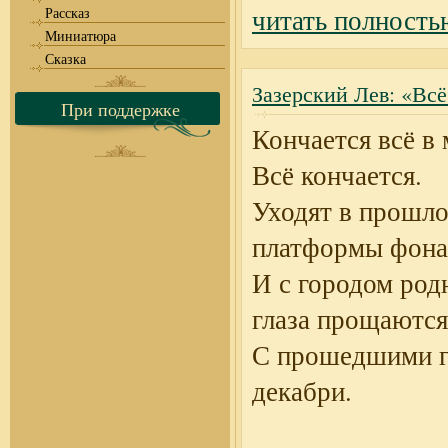
читать полность
Рассказ
Миниатюра
Сказка
Зазерский Лев: «Всё
При поддержке
Кончается всё в 
Всё кончается.
Уходят в прошло
платформы фона
И с городом ро
глаза прощаются
С прошедшими г
декабри.