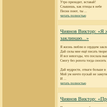
Утро приходит, вставай!
Слышишь, как птицы в небе
Песни поют, ты
...
читать полностью
Чиянов Виктор: «Я 
заклинаю...»
Я жизнь люблю и сердцем закл
Дай силы мне ещё писать твори
И все невзгоды, что послала вы
Смогу без ропота тогда сносить
Дай мудрости, отваги больше в 
Мой ум ничто пускай не замути
И
...
читать полностью
Чиянов Виктор: «Пр