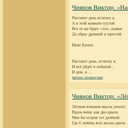
Чиянов Виктор: «Нас
Настанет день исчезну я,
А в этой комнате пустой
Все то же будет: стол, скамья
Да образ древний и простой.
Иван Бунин.
Настанет день, исчезну я,
И всё уйдёт в небытиё...
И дом, и
...
читать полностью
Чиянов Виктор: «Лё
Лёгким взмахом мысль уносит
Вдаль меня, как два крыла.
Мне бы остров тот далёкий,
Где б любовь всю жизнь цвела.