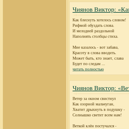
Чиянов Виктор: «Как
Как блеснуть хотелось словом!
Рифмой обуздать слова.
И мелодией раздольной
Наполнять столбцы стиха.
Мне казалось - вот забава,
Красоту в слова вводить.
Может быть, кто знает, слава
Будет по следам
...
читать полностью
Чиянов Виктор: «Вет
Ветер за окном свистнул
Как озорной мальчуган,
Хватит дрыхнуть в подушку -
Солнышко светит всем нам!
Веткой клён постучался -