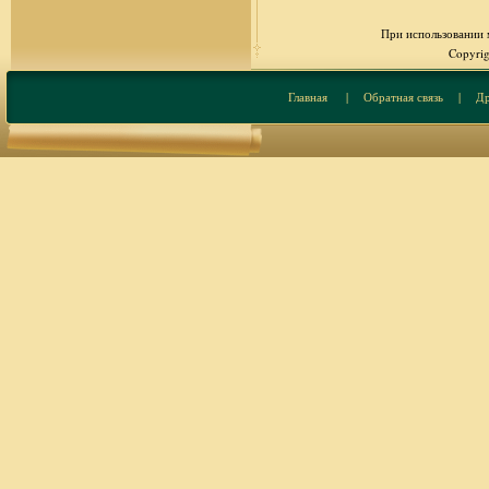
При использовании м
Copyrig
Главная
|
Обратная связь
|
Др