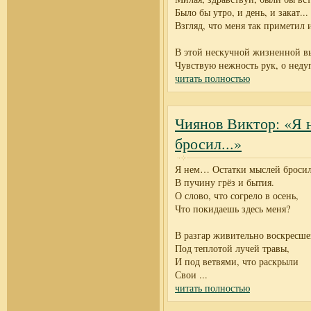
Было бы утро, и день, и закат...
Взгляд, что меня так приметил и
В этой нескучной жизненной в
Чувствую нежность рук, о неду
читать полностью
Чиянов Виктор: «Я
бросил...»
Я нем… Остатки мыслей броси
В пучину грёз и бытия.
О слово, что согрело в осень,
Что покидаешь здесь меня?
В разгар живительно воскресш
Под теплотой лучей травы,
И под ветвями, что раскрыли
Свои
...
читать полностью