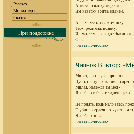
Рассказ
А может голову морочит,
Миниатюра
Им наверху всегда видней.
Сказка
А я схвачусь за соломинку,
Тебя, родимая, возьму.
При поддержке
И вместе мы, как две былинки..
С
...
читать полностью
Чиянов Виктор: «Ми
Милая, весна уже пришла -
Пусть цветут глаза твои сирень
Милая, надежда ты моя -
Я люблю тебя и сердцем зрею!
Не понять, коль мало здесь пож
Глубины сердечных чувств, что 
Я люблю, и
...
читать полностью