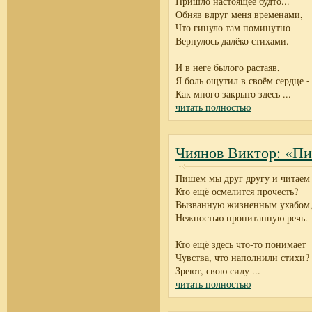
Пришло настоящее будто...
Обняв вдруг меня временами,
Что гинуло там поминутно -
Вернулось далёко стихами.
И в неге былого растаяв,
Я боль ощутил в своём сердце -
Как много закрыто здесь
...
читать полностью
Чиянов Виктор: «Пи
Пишем мы друг другу и читаем 
Кто ещё осмелится прочесть?
Вызванную жизненным ухабом
Нежностью пропитанную речь.
Кто ещё здесь что-то понимает
Чувства, что наполнили стихи?
Зреют, свою силу
...
читать полностью