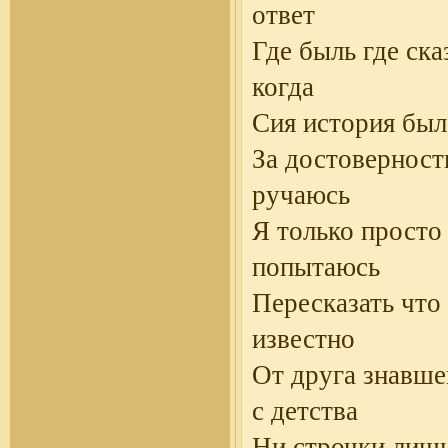
ответ
Где быль где ска
когда
Сия история был
За достоверност
ручаюсь
Я только просто
попытаюсь
Пересказать что
известно
От друга знавше
с детства
Ни строчки лишн