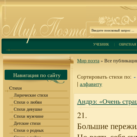
УЧЕБНИК
|
ОБРАТНАЯ 
Мир поэта
» Все публикации
Навигация по сайту
Сортировать стихи по:
|
алфавиту
Стихи
Лирические стихи
Андрэ: «Очень стра
Стихи о любви
Стихи девушке
21.
Стихи мужчине
Детские стихи
Большие пережи
Стихи о родных