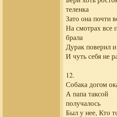
теленка
Зато она почти в
На смотрах все 
брала
Дурак поверил и
И чуть себя не р
12.
Собака догом ок
А папа таксой
получалось
Был у нее, Кто т