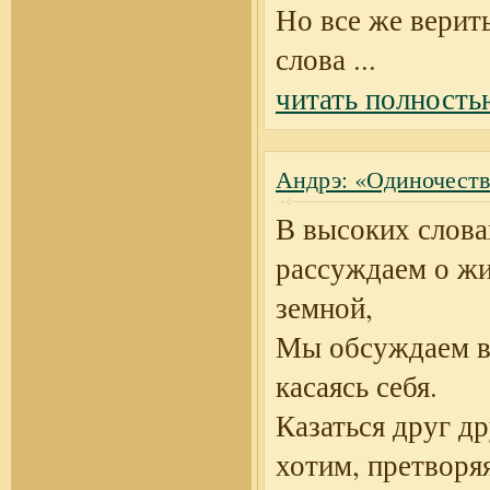
Но все же верит
слова
...
читать полность
Андрэ: «Одиночест
В высоких слов
рассуждаем о ж
земной,
Мы обсуждаем в
касаясь себя.
Казаться друг д
хотим, претворя