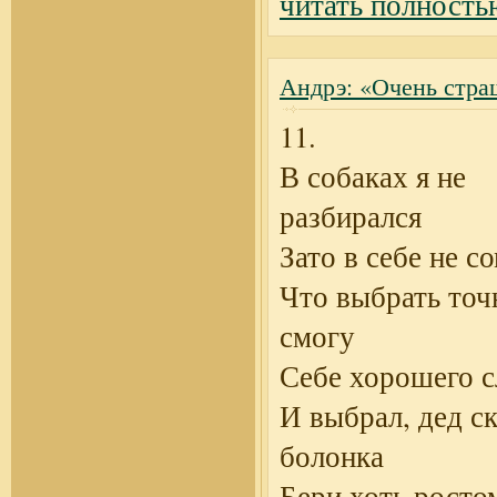
читать полность
Андрэ: «Очень стра
11.
В собаках я не
разбирался
Зато в себе не с
Что выбрать точ
смогу
Себе хорошего с
И выбрал, дед ск
болонка
Бери хоть ростом