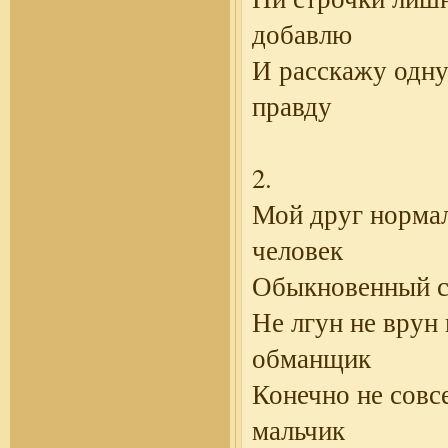
добавлю
И расскажу одн
правду
2.
Мой друг норма
человек
Обыкновенный с
Не лгун не врун 
обманщик
Конечно не совс
мальчик