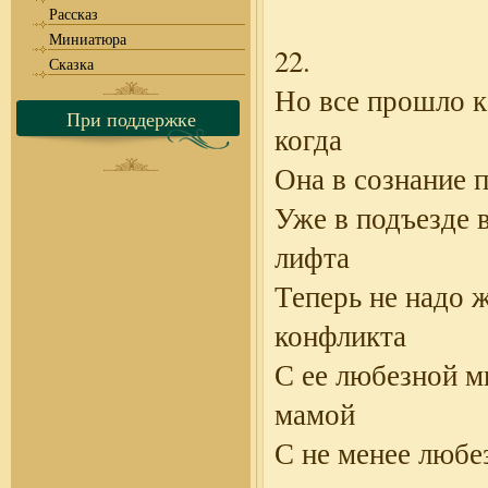
Рассказ
Миниатюра
22.
Сказка
Но все прошло к
При поддержке
когда
Она в сознание 
Уже в подъезде 
лифта
Теперь не надо 
конфликта
С ее любезной м
мамой
С не менее люб