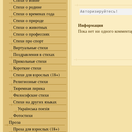
Стихи о войне
Стихи о родине
Стихи о временах года
Стихи о природе
Информация
Стихи о животных
Пока нет ни одного коммента
Стихи о профессиях
Стихи про спорт
Виртуальные стихи
Поздравления в стихах
Прикольные стихи
Короткие стихи
Стихи для взрослых (18+)
Религиозные стихи
Тюремная лирика
Философские стихи
Стихи на других языках
Українська поезія
Фотостихи
Проза
Проза для взрослых (18+)