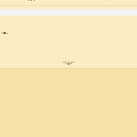
рия..