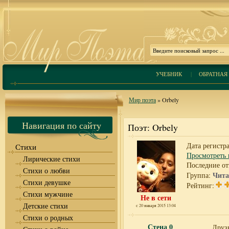
УЧЕБНИК
|
ОБРАТНАЯ 
Мир поэта
» Orbely
Навигация по сайту
Поэт: Orbely
Дата регистра
Стихи
Просмотреть 
Лирические стихи
Последние от
Стихи о любви
Чита
Группа:
Стихи девушке
Рейтинг:
Стихи мужчине
Не в сети
Детские стихи
с 20 января 2015 13:04
Стихи о родных
Стена
0
Друзь