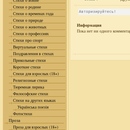
Стихи о войне
Стихи о родине
Стихи о временах года
Стихи о природе
Информация
Стихи о животных
Пока нет ни одного коммента
Стихи о профессиях
Стихи про спорт
Виртуальные стихи
Поздравления в стихах
Прикольные стихи
Короткие стихи
Стихи для взрослых (18+)
Религиозные стихи
Тюремная лирика
Философские стихи
Стихи на других языках
Українська поезія
Фотостихи
Проза
Проза для взрослых (18+)