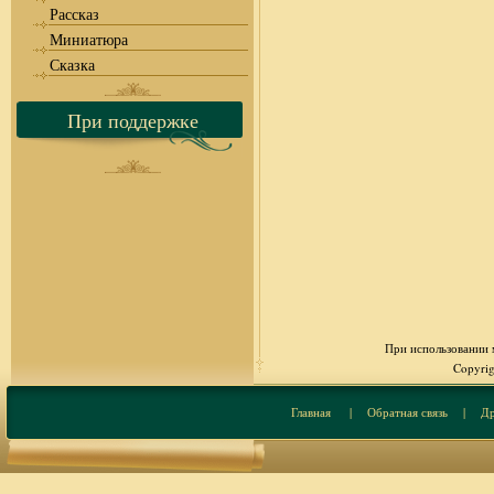
Рассказ
Миниатюра
Сказка
При поддержке
При использовании м
Copyrig
Главная
|
Обратная связь
|
Др