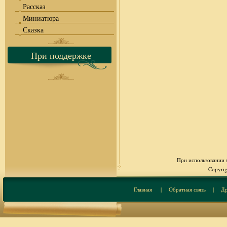
Рассказ
Миниатюра
Сказка
При поддержке
При использовании м
Copyrig
Главная
|
Обратная связь
|
Др