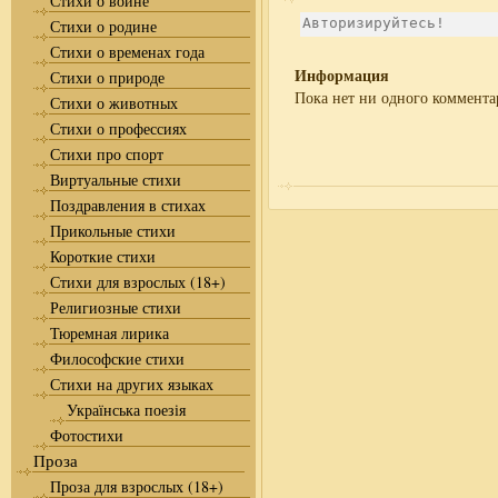
Стихи о войне
Стихи о родине
Стихи о временах года
Информация
Стихи о природе
Пока нет ни одного коммента
Стихи о животных
Стихи о профессиях
Стихи про спорт
Виртуальные стихи
Поздравления в стихах
Прикольные стихи
Короткие стихи
Стихи для взрослых (18+)
Религиозные стихи
Тюремная лирика
Философские стихи
Стихи на других языках
Українська поезія
Фотостихи
Проза
Проза для взрослых (18+)