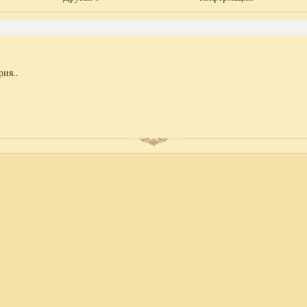
рия..