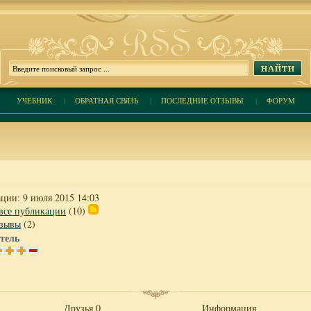
УЧЕБНИК
|
ОБРАТНАЯ СВЯЗЬ
|
ПОСЛЕДНИЕ ОТЗЫВЫ
|
ФОРУМ
ации: 9 июля 2015 14:03
все публикации
(10)
тзывы
(2)
тель
Друзья 0
Информация