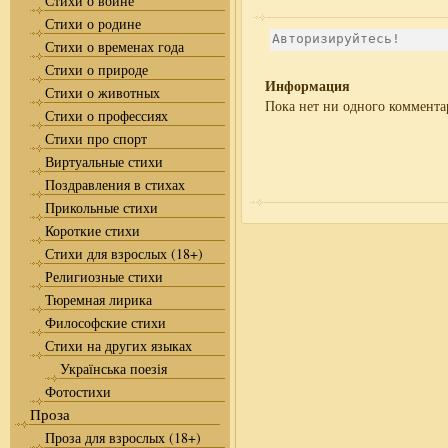
Стихи о войне
Стихи о родине
Стихи о временах года
Стихи о природе
Информация
Стихи о животных
Пока нет ни одного коммента
Стихи о профессиях
Стихи про спорт
Виртуальные стихи
Поздравления в стихах
Прикольные стихи
Короткие стихи
Стихи для взрослых (18+)
Религиозные стихи
Тюремная лирика
Философские стихи
Стихи на других языках
Українська поезія
Фотостихи
Проза
Проза для взрослых (18+)