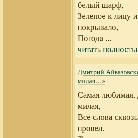
белый шарф,
Зеленое к лицу 
покрывало,
Погода
...
читать полность
Дмитрий Айвазовски
милая…»
Самая любимая, 
милая,
Все слова сквозь
провел.