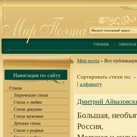
УЧЕБНИК
|
ОБРАТНАЯ 
Мир поэта
» Все публикации
Навигация по сайту
Сортировать стихи по:
|
алфавиту
Стихи
Лирические стихи
Дмитрий Айвазовски
Стихи о любви
Стихи девушке
Большая, необъя
Стихи мужчине
Детские стихи
Россия,
Стихи о родных