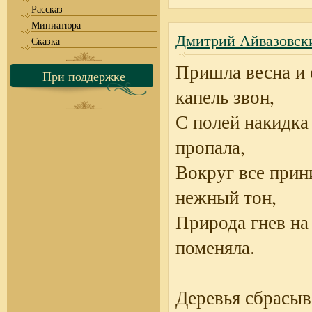
Рассказ
Миниатюра
Дмитрий Айвазовск
Сказка
Пришла весна и
При поддержке
капель звон,
С полей накидка
пропала,
Вокруг все прин
нежный тон,
Природа гнев на
поменяла.
Деревья сбрасыв