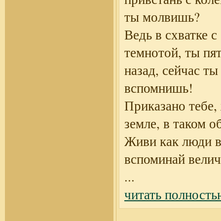
ты молвишь?
Ведь в схватке с
темнотой, ты пя
назад, сейчас ты
вспомнишь!
Приказано тебе,
земле, в таком о
Живи как люди в
вспоминай велич
...
читать полность