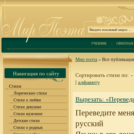
УЧЕБНИК
|
ОБРАТНАЯ 
Мир поэта
» Все публикации
Навигация по сайту
Сортировать стихи по:
|
алфавиту
Стихи
Лирические стихи
Вырезать: «Перевед
Стихи о любви
Стихи девушке
Переведите меня
Стихи мужчине
Детские стихи
русский
Стихи о родных