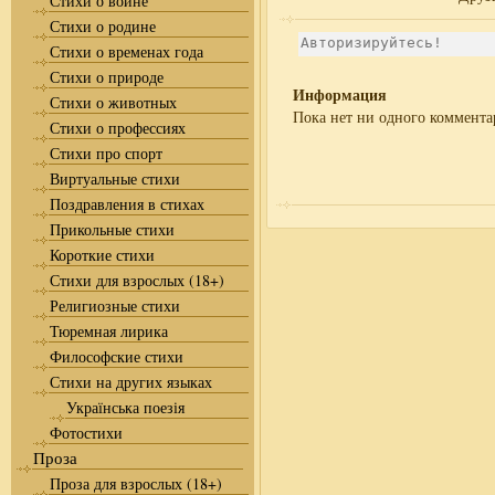
Стихи о войне
Стихи о родине
Стихи о временах года
Стихи о природе
Информация
Стихи о животных
Пока нет ни одного коммента
Стихи о профессиях
Стихи про спорт
Виртуальные стихи
Поздравления в стихах
Прикольные стихи
Короткие стихи
Стихи для взрослых (18+)
Религиозные стихи
Тюремная лирика
Философские стихи
Стихи на других языках
Українська поезія
Фотостихи
Проза
Проза для взрослых (18+)