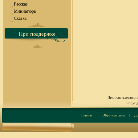
Рассказ
Миниатюра
Сказка
При поддержке
При использовании м
Copyrig
Главная
|
Обратная связь
|
Др