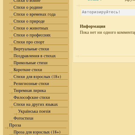
Стихи о войне
Стихи о родине
Стихи о временах года
Стихи о природе
Информация
Стихи о животных
Пока нет ни одного коммента
Стихи о профессиях
Стихи про спорт
Виртуальные стихи
Поздравления в стихах
Прикольные стихи
Короткие стихи
Стихи для взрослых (18+)
Религиозные стихи
Тюремная лирика
Философские стихи
Стихи на других языках
Українська поезія
Фотостихи
Проза
Проза для взрослых (18+)