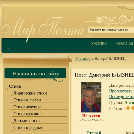
УЧЕБНИК
|
ОБРАТНАЯ 
Мир поэта
» Дмитрий БЛИЗНЕЦ
Навигация по сайту
Поэт: Дмитрий БЛИЗНЕ
Дата регистра
Стихи
Просмотреть 
Лирические стихи
Последние о
Стихи о любви
Авто
Группа:
Стихи девушке
Рейтинг:
Стихи мужчине
Не в сети
Детские стихи
с 31 марта 2026 14:53
Стихи о родных
Стена
0
Друзь