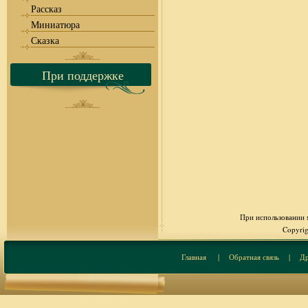
Рассказ
Миниатюра
Сказка
При поддержке
При использовании м
Copyrig
Главная
|
Обратная связь
|
Др