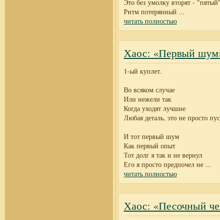
Это без умолку вторят - "пятый
Ритм потерянный
...
читать полностью
Хаос: «Первый шум
1-ый куплет.
Во всяком случае
Или нежели так
Когда уходят лучшие
Любая деталь, это не просто пу
И тот первый шум
Как первый опыт
Тот долг я так и не вернул
Его я просто предпочел не
...
читать полностью
Хаос: «Песочный че