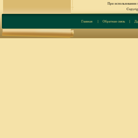
При использовании м
Copyrig
Главная
|
Обратная связь
|
Др