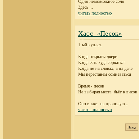
Одно невозможное соло
Здесь
...
читать полностью
Хаос: «Песок»
1-ый куплет.
Когда открыты двери
Когда есть куда сорваться
Когда не на словах, а на деле
Мы перестанем сомневаться
Время - песок
Не выбирая места, бьёт в висок
Оно выжет на прополую
...
читать полностью
Назад