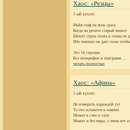
Хаос: «Резцы»
1-ый куплет.
Майя стаф не ясен сразу
Когда на репите старый винил
Шепот струн снова и снова не д
Ибо именно он дает силы чтоб
Это 34 строчки
Без апокрифов и эпиграмм
...
читать полностью
Хаос: «Афина»
1-ый куплет.
Не измерить надеждой тут
То что останется в памяти
Может я слеп и глуп
Может и без веры, у меня нет а