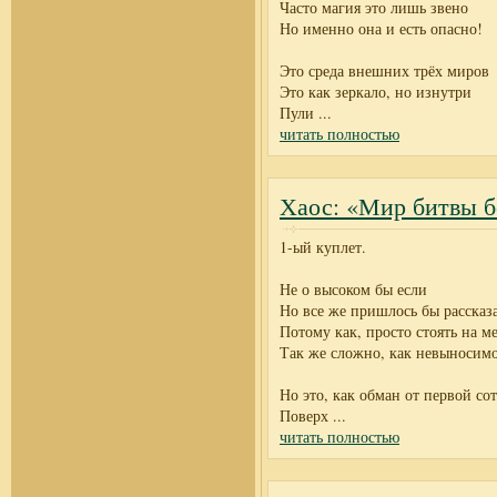
Часто магия это лишь звено
Но именно она и есть опасно!
Это среда внешних трёх миров
Это как зеркало, но изнутри
Пули
...
читать полностью
Хаос: «Мир битвы б
1-ый куплет.
Не о высоком бы если
Но все же пришлось бы рассказ
Потому как, просто стоять на м
Так же сложно, как невыносимо
Но это, как обман от первой со
Поверх
...
читать полностью