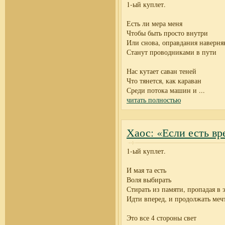
1-ый куплет.
Есть ли мера меня
Чтобы быть просто внутри
Или снова, оправдания наверняк
Станут проводниками в пути
Нас кутает саван теней
Что тянется, как караван
Среди потока машин и
...
читать полностью
Хаос: «Если есть вр
1-ый куплет.
И мая та есть
Воля выбирать
Стирать из памяти, пропадая в 
Идти вперед, и продолжать меч
Это все 4 стороны свет