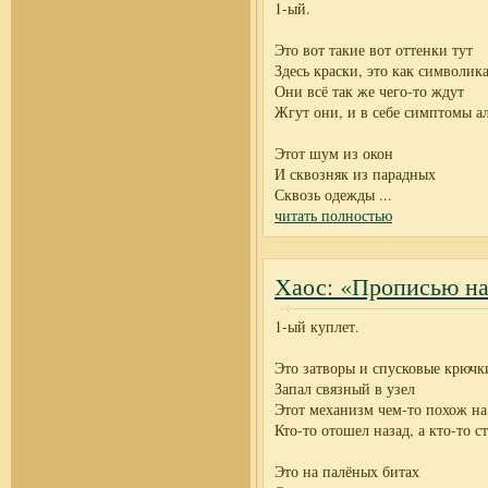
1-ый.
Это вот такие вот оттенки тут
Здесь краски, это как символик
Они всё так же чего-то ждут
Жгут они, и в себе симптомы а
Этот шум из окон
И сквозняк из парадных
Сквозь одежды
...
читать полностью
Хаос: «Прописью на
1-ый куплет.
Это затворы и спусковые крючк
Запал связный в узел
Этот механизм чем-то похож на
Кто-то отошел назад, а кто-то с
Это на палёных битах