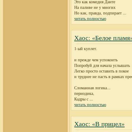
Это как комедия Данте
На паливе не у многих
Но как, правда, подпирает
...
читать полностью
Хаос: «Белое пламя
1-ый куплет.
и прежде чем успокоить
Попробуй для начала услышать
Легко просто оставить в покое
и труднее не пасть в рамках пр
Сломанная логика...
периодика,
Кадры с
...
читать полностью
Хаос: «В прицел»