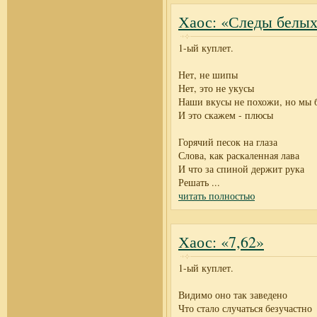
Хаос: «Следы белых
1-ый куплет.
Нет, не шипы
Нет, это не укусы
Наши вкусы не похожи, но мы 
И это скажем - плюсы
Горячий песок на глаза
Слова, как раскаленная лава
И что за спиной держит рука
Решать
...
читать полностью
Хаос: «7,62»
1-ый куплет.
Видимо оно так заведено
Что стало случаться безучастно