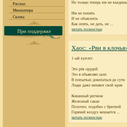
Но только теперь им не въедешь
Рассказ
Миниатюра
Им не понять
Сказка
И не объяснить
Как опять, не дать, не
...
читать полностью
При поддержке
Хаос: «Рви в клочья
1-ый куплет.
Это рёв орудий
Это я объявляю залп
В попытках докопаться до сути
Люди даже меняют свой нрав
Кованный ритмом
Железный саван
Полотно, подобно с бритвой
Горячий воздух мешается
...
читать полностью