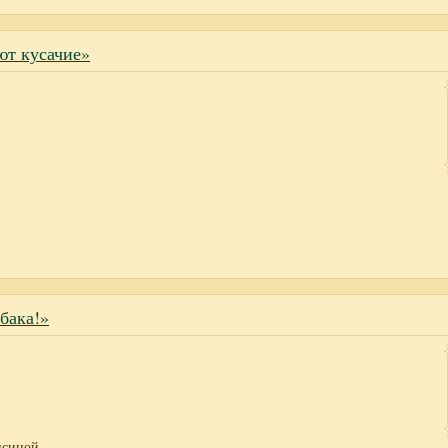
ют кусачие»
бака!»
псиной,