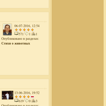
06-07-2016, 12:54
571
1
1
Опубликовано в разделах:
Стихи о животных
13-06-2016, 19:52
619
0
3
Опубликовано в разделах: