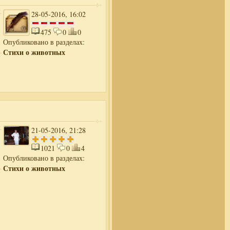
28-05-2016, 16:02
475
0
0
Опубликовано в разделах:
Стихи о животных
21-05-2016, 21:28
1021
0
4
Опубликовано в разделах:
Стихи о животных