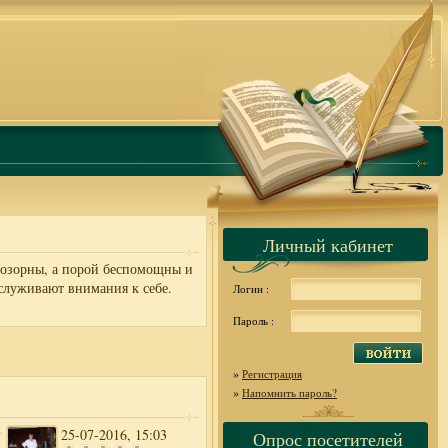
Личный кабинет
 озорны, а порой беспомощны и
служивают внимания к себе.
Логин :
Пароль :
»
Регистрация
»
Напомнить пароль?
25-07-2016, 15:03
Опрос посетителей