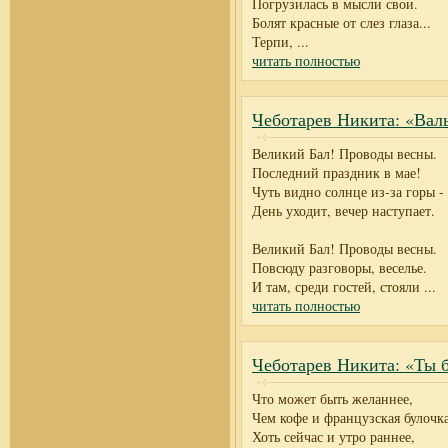
Погрузилась в мысли свои.
Болят красные от слез глаза...
Терпи,
...
читать полностью
Чеботарев Никита: «Вал
Великий Бал! Проводы весны.
Последний праздник в мае!
Чуть видно солнце из-за горы -
День уходит, вечер наступает.
Великий Бал! Проводы весны.
Повсюду разговоры, веселье.
И там, среди гостей, стояли
...
читать полностью
Чеботарев Никита: «Ты 
Что может быть желаннее,
Чем кофе и французская булочк
Хоть сейчас и утро раннее,