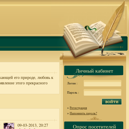
Личный кабинет
жающей его природе, любовь к
оявление этого прекрасного
Логин :
Пароль :
»
Регистрация
»
Напомнить пароль?
09-03-2013, 20:27
Опрос посетителей