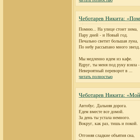
Чеботарев Никита: «Пом
Помню... На улице стоит зима,
Пару дней - и Новый год.
Печально светит большая луна,
По небу рассыпано много звезд.
Мы медленно идем из кафе.
Вдруг, ты меня под руку взяла -
Невероятный переворот в
...
читать полностью
Чеботарев Никита: «Мой
Автобус. Дальняя дорога.
Едем вместе все домой.
За день ты устала немного.
Вокруг, как раз, тишь и покой.
Отгоняя сладкие объятия сна,