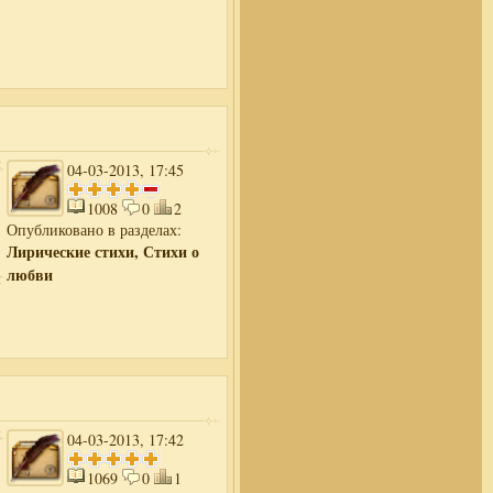
04-03-2013, 17:45
1008
0
2
Опубликовано в разделах:
Лирические стихи, Стихи о
любви
04-03-2013, 17:42
1069
0
1