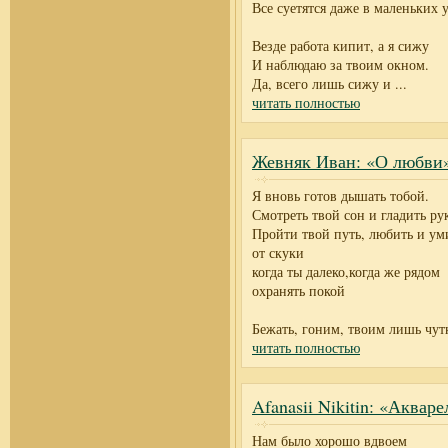
Все суетятся даже в маленьких 
Везде работа кипит, а я сижу
И наблюдаю за твоим окном.
Да, всего лишь сижу и
...
читать полностью
Жевняк Иван: «О любви
Я вновь готов дышать тобой.
Смотреть твой сон и гладить ру
Пройти твой путь, любить и ум
от скуки
когда ты далеко,когда же рядом
охранять покой
Бежать, гоним, твоим лишь чу
читать полностью
Afanasii Nikitin: «Акваре
Нам было хорошо вдвоем