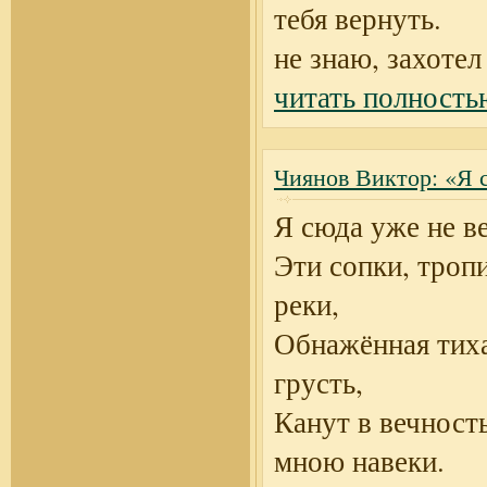
тебя вернуть.
не знаю, захотел
читать полность
Чиянов Виктор: «Я с
Я сюда уже не ве
Эти сопки, троп
реки,
Обнажённая тих
грусть,
Канут в вечност
мною навеки.