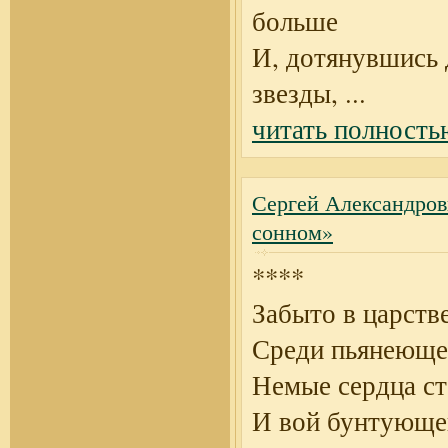
больше
И, дотянувшись 
звезды,
...
читать полность
Сергей Александров
сонном»
****
Забыто в царств
Среди пьянеюще
Немые сердца ст
И вой бунтующе