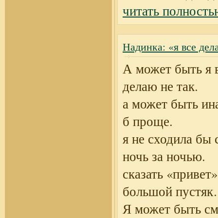
читать полность
Надинка: «я все дел
А может быть я 
делаю не так.
а может быть ин
б проще.
я не сходила бы 
ночь за ночью.
сказать «привет»
большой пустя
Я может быть см