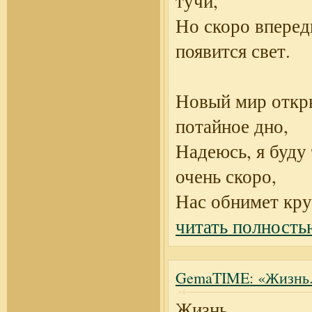
тучи,
Но скоро вперед
появится свет.
Новый мир откр
потайное дно,
Надеюсь, я буду
очень скоро,
Нас обнимет кр
читать полность
GemaTIME: «Жизнь.
Жизнь…