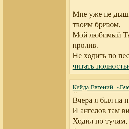
Мне уже не дыш
твоим бризом,
Мой любимый Та
пролив.
Не ходить по пе
читать полность
Кейда Евгений: «Вче
Вчера я был на н
И ангелов там ви
Ходил по тучам,