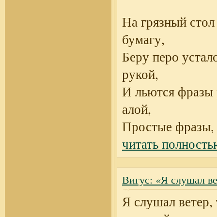
На грязный стол
бумагу,
Беру перо устал
рукой,
И льются фразы
алой,
Простые фразы,
читать полность
Вигус: «Я слушал ве
Я слушал ветер,