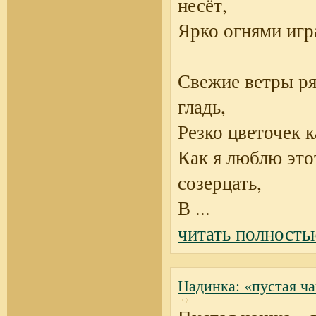
несёт,
Ярко огнями игр
Свежие ветры ря
гладь,
Резко цветочек к
Как я люблю это
созерцать,
В
...
читать полность
Надинка: «пустая ч