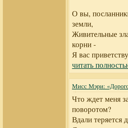
О вы, посланник
земли,
Живительные зл
корни -
Я вас приветств
читать полность
Мисс Мэри: «Дорого
Что ждет меня з
поворотом?
Вдали теряется д