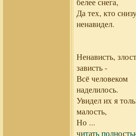
белее снега,
Да тех, кто сниз
ненавидел.
Ненависть, злост
зависть -
Всё человеком
наделилось.
Увидел их я толь
малость,
Но
...
читать полность