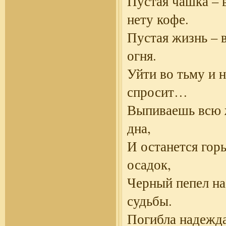
Пустая чашка – 
нету кофе.
Пустая жизнь – в
огня.
Уйти во тьму и 
спросит…
Выпиваешь всю 
дна,
И останется гор
осадок,
Черный пепел на
судьбы.
Погибла надежда