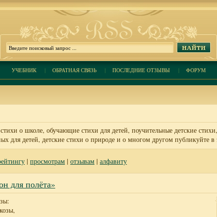
УЧЕБНИК
|
ОБРАТНАЯ СВЯЗЬ
|
ПОСЛЕДНИЕ ОТЗЫВЫ
|
ФОРУМ
 стихи о школе, обучающие стихи для детей, поучительные детские стихи,
ых для детей, детские стихи о природе и о многом другом публикуйте в 
рейтингу
|
просмотрам
|
отзывам
|
алфавиту
он для полёта»
зы:
козы,