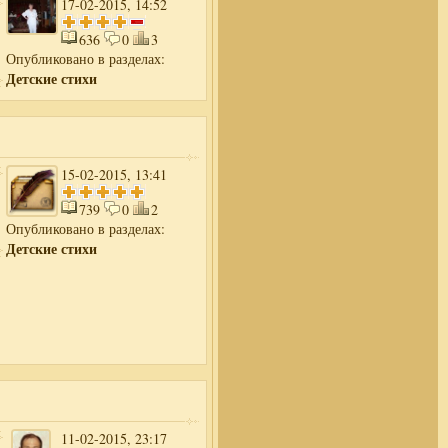
17-02-2015, 14:52
636
0
3
Опубликовано в разделах:
Детские стихи
15-02-2015, 13:41
739
0
2
Опубликовано в разделах:
Детские стихи
11-02-2015, 23:17