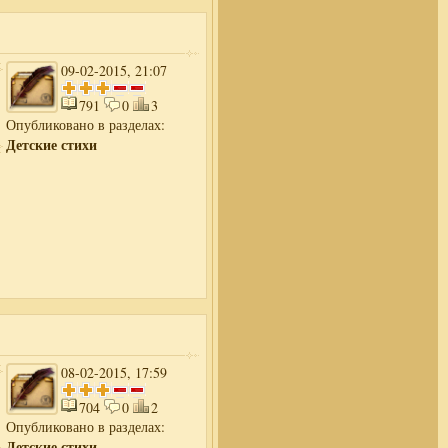
09-02-2015, 21:07
791
0
3
Опубликовано в разделах:
Детские стихи
08-02-2015, 17:59
704
0
2
Опубликовано в разделах:
Детские стихи