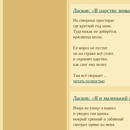
Ласков: «В царстве зимы
На северных просторах
где круглый год зима.
Туда никак не доберётся,
красавица весна.
Её мороз не пустит
он на страже всё стоит,
и охраняет царство,
как снег ему велит.
Там всё сверкает
...
читать полностью
Ласков: «Я и маленький
Вчера на улицу я вышел
и увидел там щенка,
мокрый грязный и забавный
смотрит прямо на меня.