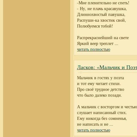
-Мне пленительно не спеть!
- Ну, не плачь красавушка,
Длиннохвостый павушка,
Распуши-ка хвостик свой,
Полюбуемся тобой!
Распрекраснейший на свете
Яркий веер треплет
...
читать полностью
Ласков: «Мальчик и Поэт
Мальчик в гостях у поэта
и тот ему читает стихи.
Про своё трудное детство
что было далеко позади.
А мальчик с восторгом и честью
слушает написанный стих.
Ему никогда без сомненья,
не написать и не
...
читать полностью