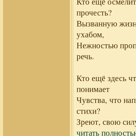
Кто ещё осмелит
прочесть?
Вызванную жиз
ухабом,
Нежностью про
речь.
Кто ещё здесь ч
понимает
Чувства, что на
стихи?
Зреют, свою сил
читать полность