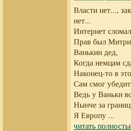
Власти нет..., за
нет...
Интернет сломалс
Прав был Митри
Ванькин дед,
Когда немцам сда
Наконец-то в эт
Сам смог убедит
Ведь у Ваньки в
Нынче за границ
Я Европу
...
читать полность