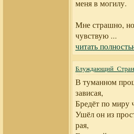
меня в могилу.
Мне страшно, но
чувствую
...
читать полность
Блуждающий_Стран
В туманном про
зависая,
Бредёт по миру 
Ушёл он из прос
рая,