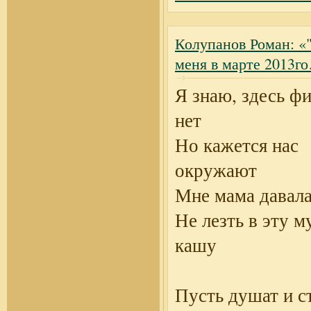
Колупанов Роман: «"
меня в марте 2013
Я знаю, здесь ф
нет
Но кажется нас
окружают
Мне мама давала
Не лезть в эту 
кашу
Пусть душат и с