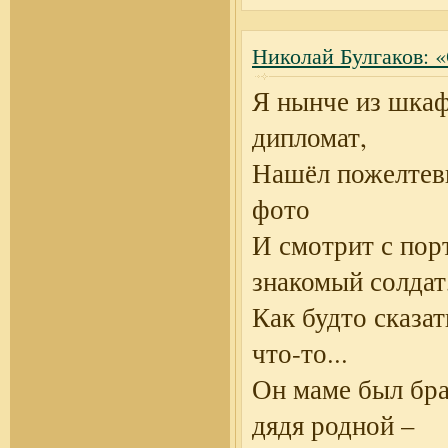
Николай Булгаков: 
Я нынче из шкаф
дипломат,
Нашёл пожелтев
фото
И смотрит с пор
знакомый солдат
Как будто сказат
что-то...
Он маме был бра
дядя родной –