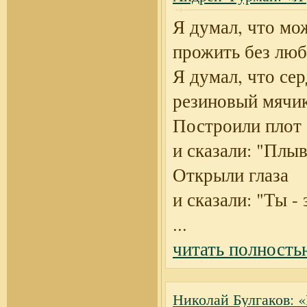
Я думал, что мо
прожить без люб
Я думал, что сер
резиновый мячик
Построили плот
и сказали: "Плыв
Открыли глаза
и сказали: "Ты - 
...
читать полность
Николай Булгаков: «