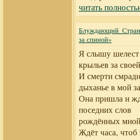
читать полность
Блуждающий_Странн
за спиной»
Я слышу шелест
крыльев за свое
И смерти смрад
дыханье в мой з
Она пришла и ж
поседних слов
рождённых мной
Ждёт часа, чтоб 