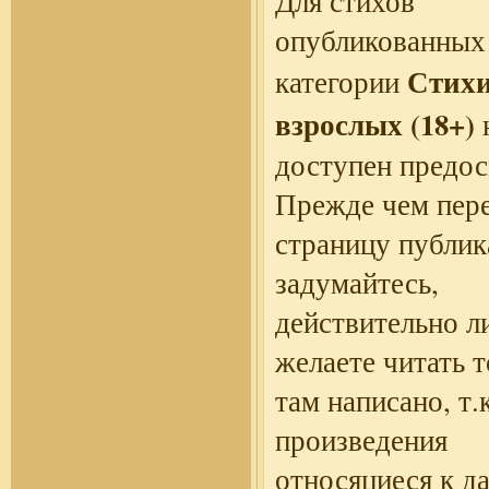
Для стихов
опубликованных
Стихи
категории
взрослых (18+)
доступен предос
Прежде чем пере
страницу публик
задумайтесь,
действительно л
желаете читать т
там написано, т.к
произведения
относяциеся к д