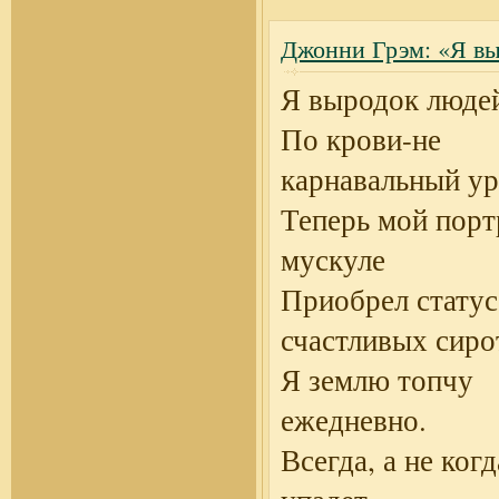
Джонни Грэм: «Я вы
Я выродок людей
По крови-не
карнавальный ур
Теперь мой порт
мускуле
Приобрел статус
счастливых сиро
Я землю топчу
ежедневно.
Всегда, а не когд