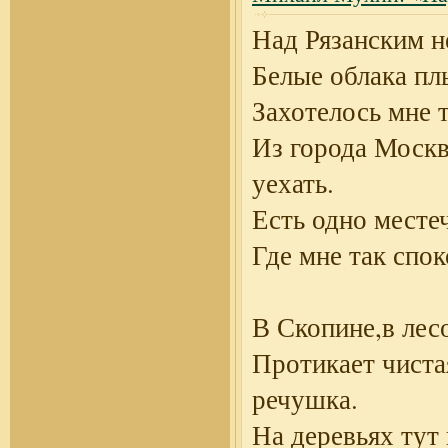
Над Рязанским 
Белые облака пл
Захотелось мне 
Из города Моск
уехать.
Есть одно месте
Где мне так спок
В Скопине,в лес
Протикает чиста
речушка.
На деревьях тут 