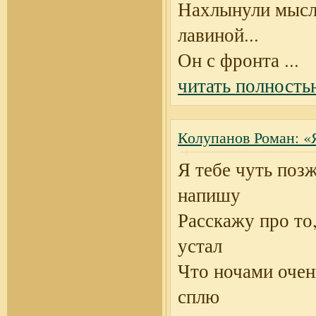
Нахлынули мыс
лавиной...
Он с фронта
...
читать полность
Колупанов Роман: «Я
Я тебе чуть поз
напишу
Расскажу про то,
устал
Что ночами очен
сплю