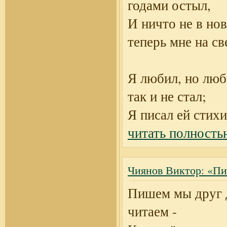
годами остыл,
И ничто не в но
теперь мне на св
Я любил, но лю
так и не стал;
Я писал ей стихи
читать полность
Чиянов Виктор: «Пи
Пишем мы друг 
читаем -