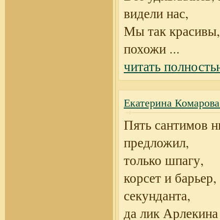
видели нас,
Мы так красивы,
похожи
...
читать полность
Екатерина Комарова
Пять сантимов н
предложил,
только шпагу,
корсет и барьер,
секунданта,
да лик Арлекина