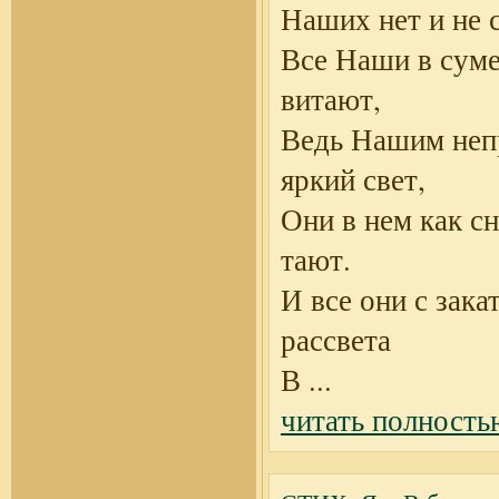
Наших нет и не с
Все Наши в сум
витают,
Ведь Нашим неп
яркий свет,
Они в нем как с
тают.
И все они с зака
рассвета
В
...
читать полность