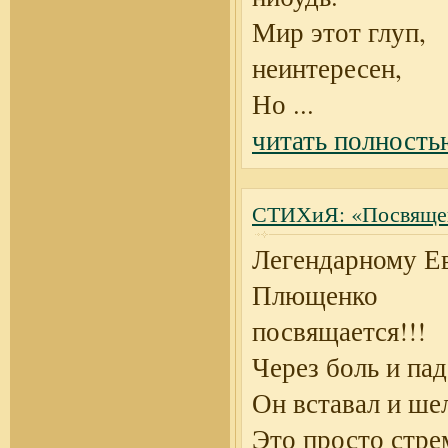
Мир этот глуп,
неинтересен,
Но
...
читать полность
СТИХиЯ: «Посвящен
Легендарному Е
Плющенко
посвящается!!!
Через боль и пад
Он вставал и ше
Это просто стре