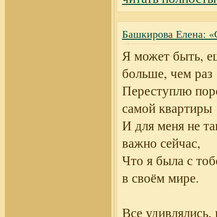
Башкирова Елена: «С
Я может быть, е
больше, чем раз
Переступлю пор
самой квартиры
И для меня не та
важно сейчас,
Что я была с тоб
в своём мире.
Все удивлялись, 