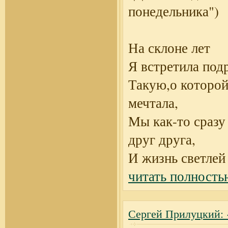
понедельника")
На склоне лет
Я встретила под
Такую,о которой
мечтала,
Мы как-то сразу
друг друга,
И жизнь светлей
читать полность
Сергей Прилуцкий: