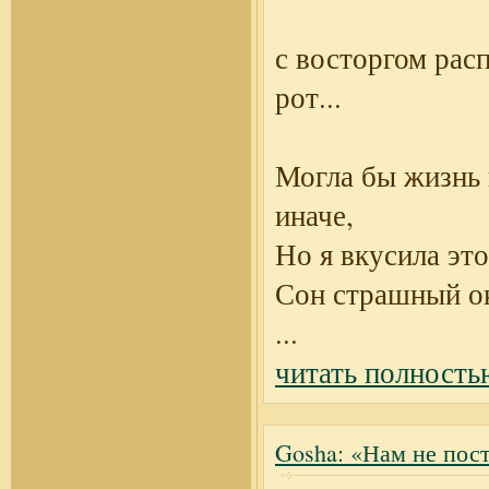
с восторгом рас
рот...
Могла бы жизнь
иначе,
Но я вкусила это
Сон страшный о
...
читать полность
Gosha: «Нам не пост