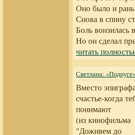
Оно было и рань
Снова в спину с
Боль вонзилась 
Но он сделал п
читать полность
Светлана: «Подруге
Вместо эпиграфа
счастье-когда те
понимают
(из кинофильма
"Доживем до