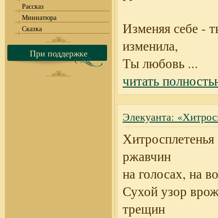
Рассказ
Миниатюра
Изменяя себе - т
Сказка
изменила,
При поддержке
Ты любовь
...
читать полность
Элекуанта: «Хитросп
Хитросплетенья 
ржавчин
на голосах, на во
Сухой узор вро
трещин