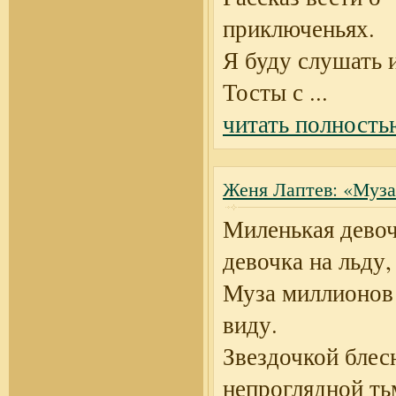
приключеньях.
Я буду слушать и
Тосты с
...
читать полность
Женя Лаптев: «Муз
Миленькая девоч
девочка на льду,
Муза миллионов 
виду.
Звездочкой блес
непроглядной ть