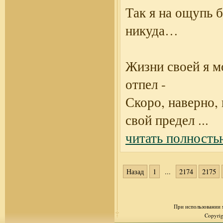
Так я на ощупь 
никуда…
Жизни своей я 
отпел -
Скоро, наверно,
свой предел
...
читать полность
Назад
1
...
2174
2175
При использовании м
Copyrig