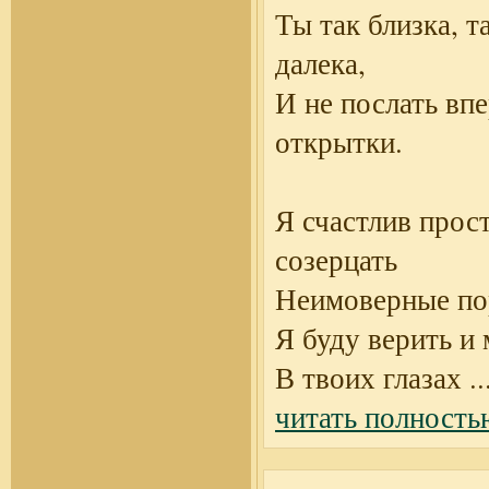
Ты так близка, т
далека,
И не послать вп
открытки.
Я счастлив прос
созерцать
Неимоверные по
Я буду верить и 
В твоих глазах
..
читать полность