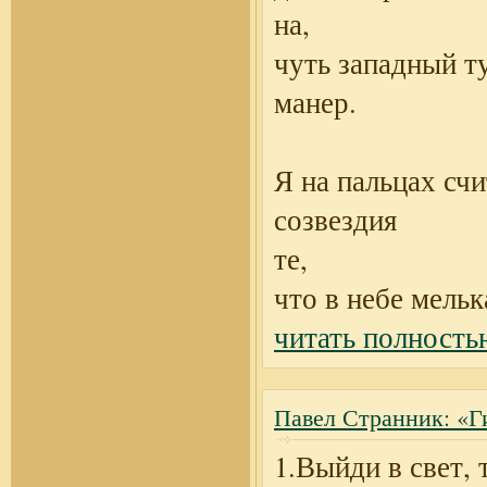
на,
чуть западный т
манер.
Я на пальцах счи
созвездия
те,
что в небе мельк
читать полность
Павел Странник: «Г
1.Выйди в свет, 