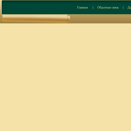
Главная
|
Обратная связь
|
Др