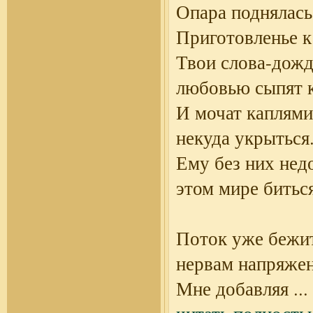
Опара поднялась
Приготовленье к
Твои слова-дож
любовью сыпят к
И мочат каплями
некуда укрыться
Ему без них нед
этом мире биться
Поток уже бежи
нервам напряжен
Мне добавляя
...