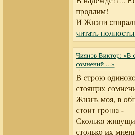
В надежде!?... 
продлим!
И Жизни спира
читать полность
Чиянов Виктор: «В 
сомнений ...»
В строю одинок
стоящих сомнен
Жизнь моя, в об
стоит гроша -
Сколько живущих
столько их мнен