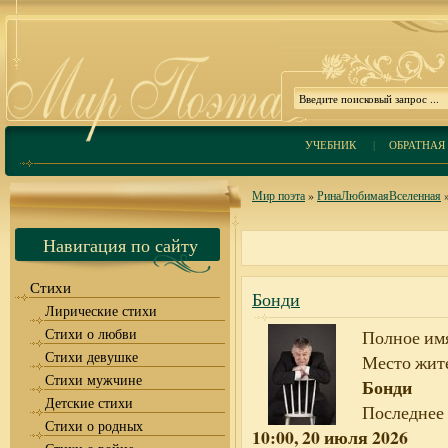
УЧЕБНИК
|
ОБРАТНАЯ 
Мир поэта
»
РинаЛюбимаяВселенная
»
Навигация по сайту
Стихи
Бонди
Лирические стихи
Стихи о любви
Полное им
Стихи девушке
Место жите
Стихи мужчине
Бонди
Детские стихи
Последнее
Стихи о родных
10:00, 20 июля 2026