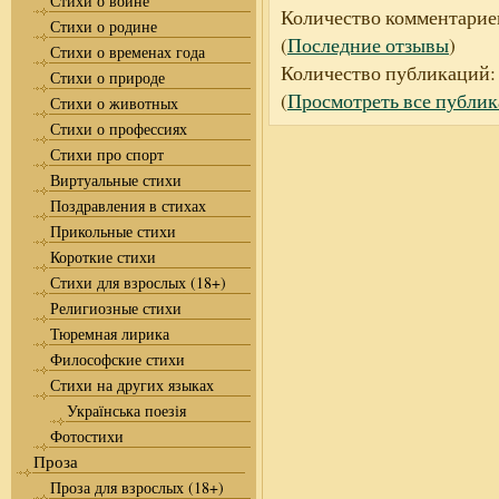
Стихи о войне
Количество комментарие
Стихи о родине
(
Последние отзывы
)
Стихи о временах года
Количество публикаций
Стихи о природе
(
Просмотреть все публи
Стихи о животных
Стихи о профессиях
Стихи про спорт
Виртуальные стихи
Поздравления в стихах
Прикольные стихи
Короткие стихи
Стихи для взрослых (18+)
Религиозные стихи
Тюремная лирика
Философские стихи
Стихи на других языках
Українська поезія
Фотостихи
Проза
Проза для взрослых (18+)