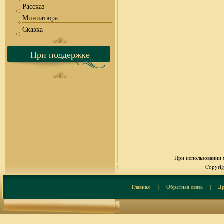
Рассказ
Миниатюра
Сказка
При поддержке
При использовании м
Copyrig
Главная
|
Обратная связь
|
Др